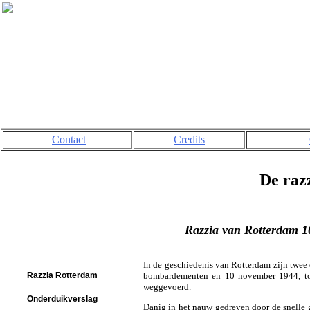
Contact
Credits
De razzia
Razzia van Rotterdam 10 -
In de geschiedenis van Rotterdam zijn twee 
Razzia Rotterdam
bombardementen en 10 november 1944, toe
weggevoerd.
Onderduikverslag
Danig in het nauw gedreven door de snelle g