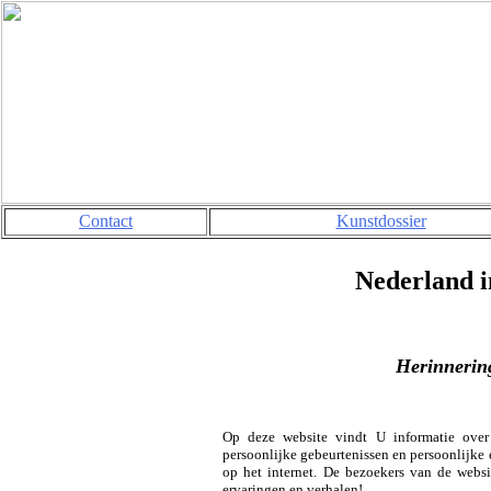
Contact
Kunstdossier
Nederland i
Herinnering
Op deze website vindt U informatie over 
persoonlijke gebeurtenissen en persoonlijke
op het internet. De bezoekers van de websi
ervaringen en verhalen!